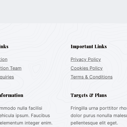
inks
Important Links
tion
Privacy Policy
ation Team
Cookies Policy
quiries
Terms & Conditions
nformation
Targets & Plans
modo nulla facilisi
Fringilla urna porttitor rh
ehicula ipsum. Faucibus
dolor purus nonulla male
 elementum integer enim.
pellentesque elit eget.