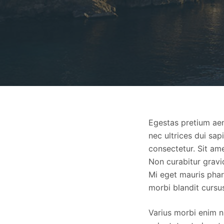
Egestas pretium aen
nec ultrices dui sa
consectetur. Sit ame
Non curabitur gravi
Mi eget mauris phar
morbi blandit cursu
Varius morbi enim n