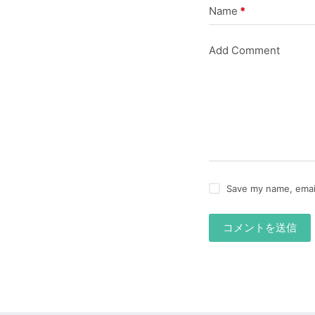
Name
*
Add Comment
Save my name, email
コメントを送信