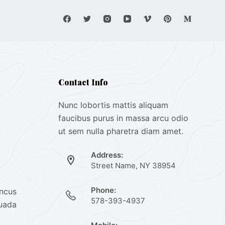
Contact Info
Nunc lobortis mattis aliquam
faucibus purus in massa arcu odio
ut sem nulla pharetra diam amet.
Address:
Street Name, NY 38954
Phone:
oncus
578-393-4937
suada