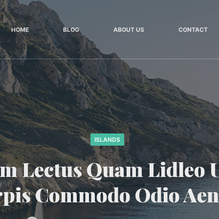
HOME
BLOG
ABOUT US
CONTACT
ISLANDS
um Lectus Quam Lidleo U
rpis Commodo Odio Aen